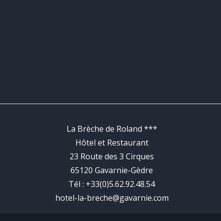
La Brèche de Roland ***
Hôtel et Restaurant
23 Route des 3 Cirques
65120
Gavarnie-
Gèdre
Tél :
+33(0)5.62.92.48.54
hotel-la-breche@gavarnie.com