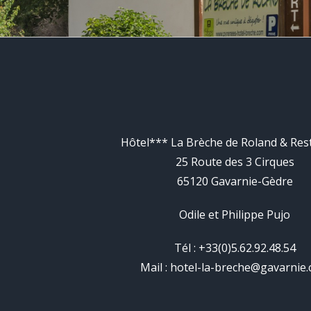
Hôtel*** La Brèche de Roland & Res
25 Route des 3 Cirques
65120 Gavarnie-Gèdre
Odile et Philippe Pujo
Tél : +33(0)5.62.92.48.54
Mail :
hotel-la-breche@gavarnie