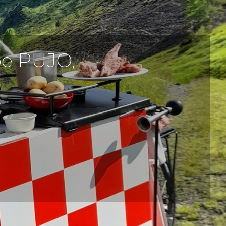
pe PUJO,