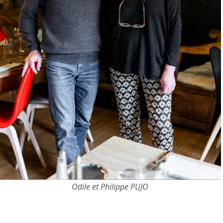
Odile et Philippe PUJO