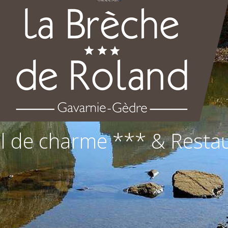
l de charme *** & Resta