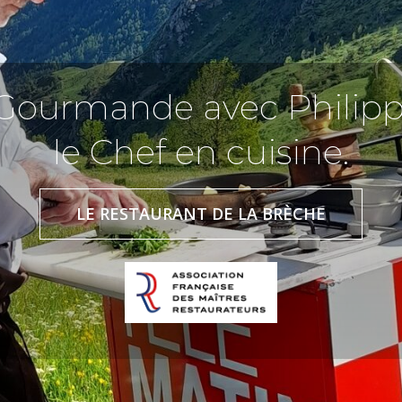
Gourmande avec Philip
le Chef en cuisine.
LE RESTAURANT DE LA BRÈCHE