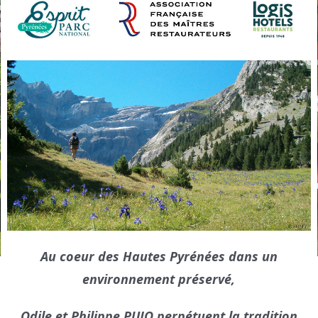
Au coeur des Hautes Pyrénées dans un
environnement préservé,
Odile et Philippe PUJO perpétuent la tradition