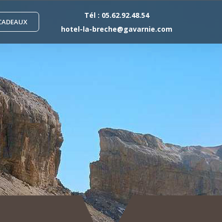
Tél :
05.62.92.48.54
CADEAUX
hotel-la-breche@gavarnie.com