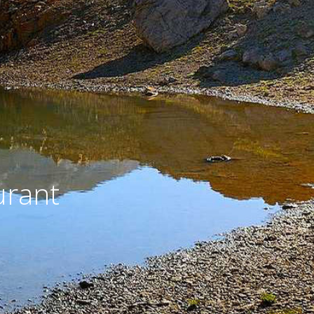
urant